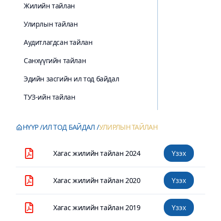
Жилийн тайлан
Улирлын тайлан
Аудитлагдсан тайлан
Санхүүгийн тайлан
Эдийн засгийн ил тод байдал
ТУЗ-ийн тайлан
НҮҮР
ИЛ ТОД БАЙДАЛ
УЛИРЛЫН ТАЙЛАН
Хагас жилийн тайлан 2024
Үзэх
Хагас жилийн тайлан 2020
Үзэх
Хагас жилийн тайлан 2019
Үзэх